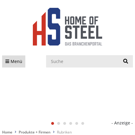
S
Menü
- Anzeige -
Home
Produkte + Firmen
Rubriken