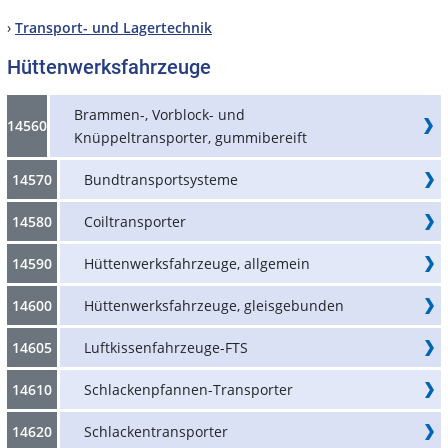
›
Transport- und Lagertechnik
Hüttenwerksfahrzeuge
Brammen-, Vorblock- und
14560
Knüppeltransporter, gummibereift
14570
Bundtransportsysteme
14580
Coiltransporter
14590
Hüttenwerksfahrzeuge, allgemein
14600
Hüttenwerksfahrzeuge, gleisgebunden
14605
Luftkissenfahrzeuge-FTS
14610
Schlackenpfannen-Transporter
14620
Schlackentransporter