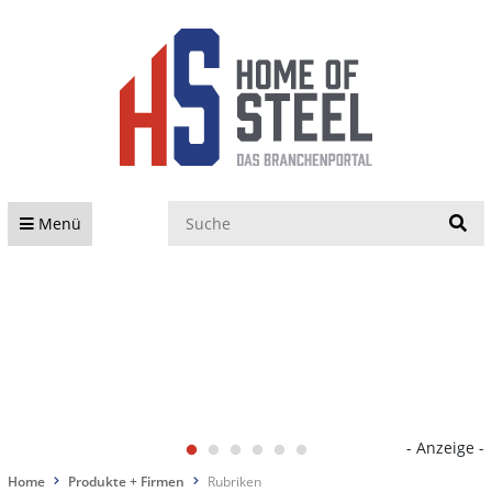
S
Menü
- Anzeige -
Home
Produkte + Firmen
Rubriken