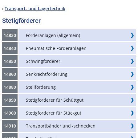
›
Transport- und Lagertechnik
Stetigförderer
14830
Förderanlagen (allgemein)
14840
Pneumatische Förderanlagen
14850
Schwingförderer
14860
Senkrechtförderung
14880
Steilförderung
14890
Stetigförderer für Schüttgut
14900
Stetigförderer für Stückgut
14910
Transportbänder und -schnecken