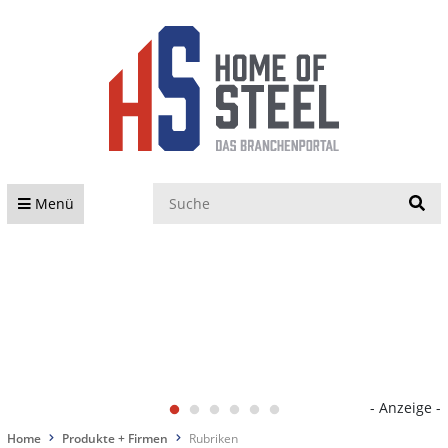
S
Menü
- Anzeige -
Home
Produkte + Firmen
Rubriken