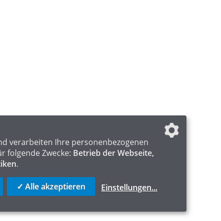
nd verarbeiten Ihre personenbezogenen
ür folgende Zwecke:
Betrieb der Webseite,
tiken
.
✓ Alle akzeptieren
Einstellungen
...
ICS