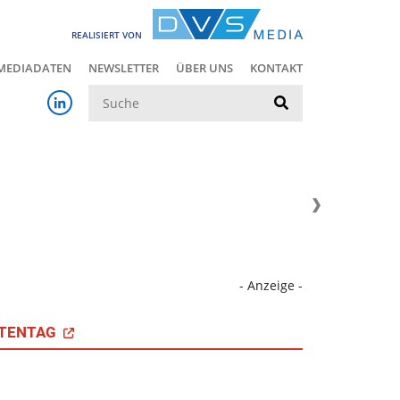
REALISIERT VON
MEDIADATEN
NEWSLETTER
ÜBER UNS
KONTAKT
Suche
- Anzeige -
TENTAG