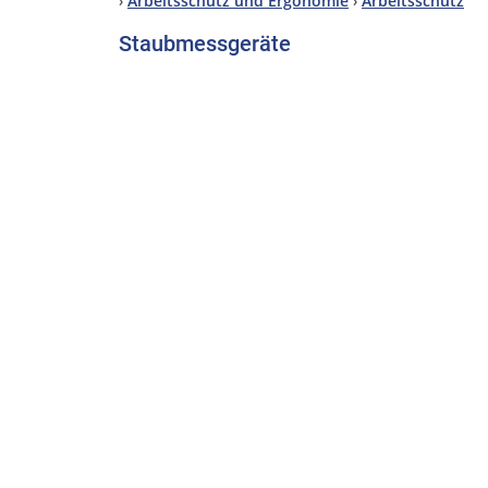
›
Arbeitsschutz und Ergonomie
›
Arbeitsschutz
Staubmessgeräte