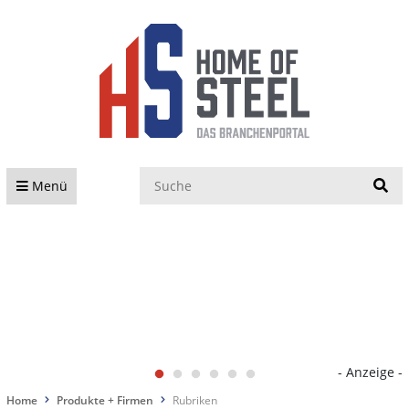
S
Menü
- Anzeige -
Home
Produkte + Firmen
Rubriken