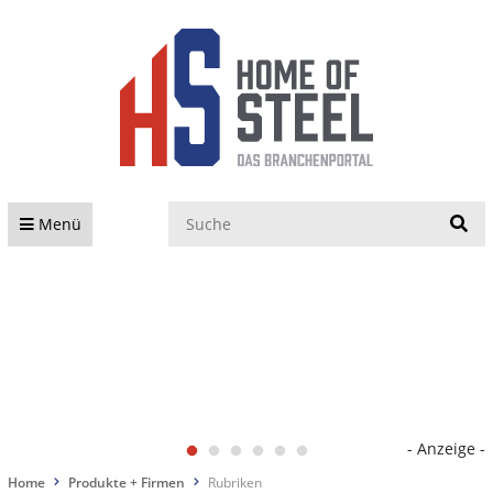
S
Menü
- Anzeige -
Home
Produkte + Firmen
Rubriken