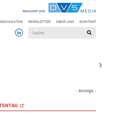
REALISIERT VON
MEDIADATEN
NEWSLETTER
ÜBER UNS
KONTAKT
Suche
- Anzeige -
TENTAG