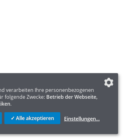
nd verarbeiten Ihre personenbezogenen
ür folgende Zwecke:
Betrieb der Webseite,
tiken
.
✓ Alle akzeptieren
Einstellungen
...
ICS