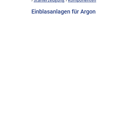
›
Stahlerzeugung
›
Komponenten
Einblasanlagen für Argon