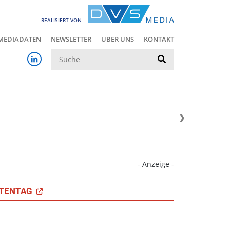
REALISIERT VON
MEDIADATEN
NEWSLETTER
ÜBER UNS
KONTAKT
Suche
- Anzeige -
TENTAG