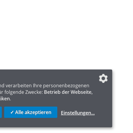
nd verarbeiten Ihre personenbezogenen
ür folgende Zwecke:
Betrieb der Webseite,
tiken
.
✓ Alle akzeptieren
Einstellungen
...
ICS