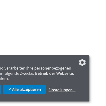
nd verarbeiten Ihre personenbezogenen
ür folgende Zwecke:
Betrieb der Webseite,
tiken
.
✓ Alle akzeptieren
Einstellungen
...
ICS