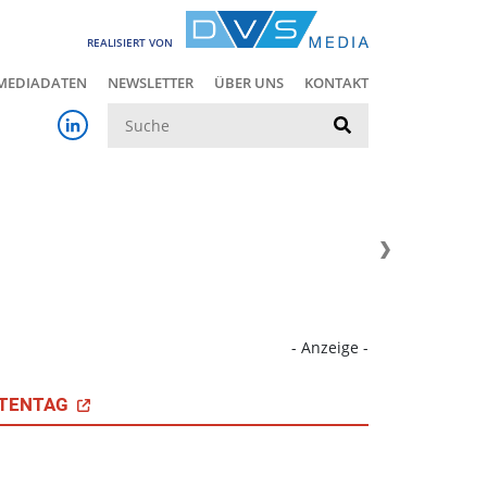
REALISIERT VON
MEDIADATEN
NEWSLETTER
ÜBER UNS
KONTAKT
Suche
- Anzeige -
TENTAG