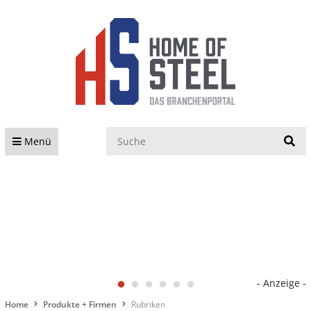
S
Menü
- Anzeige -
Home
Produkte + Firmen
Rubriken