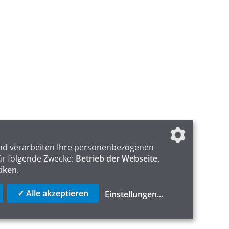
nd verarbeiten Ihre personenbezogenen
ür folgende Zwecke:
Betrieb der Webseite,
tiken
.
✓ Alle akzeptieren
Einstellungen
...
ICS