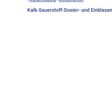
›
Stahlerzeugung
›
Komponenten
Kalk-Sauerstoff-Dosier- und Einblasa