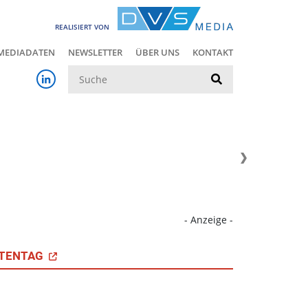
REALISIERT VON
MEDIADATEN
NEWSLETTER
ÜBER UNS
KONTAKT
Suche
- Anzeige -
TENTAG