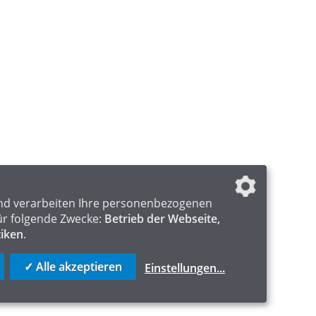
nd verarbeiten Ihre personenbezogenen
ür folgende Zwecke:
Betrieb der Webseite,
tiken
.
✓ Alle akzeptieren
Einstellungen
...
ICS