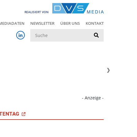
REALISIERT VON
MEDIADATEN
NEWSLETTER
ÜBER UNS
KONTAKT
Suche
- Anzeige -
TENTAG