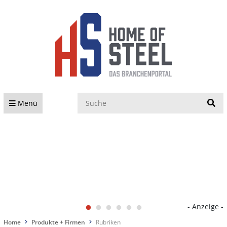
S
Menü
- Anzeige -
Home
Produkte + Firmen
Rubriken