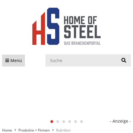
S
Menü
- Anzeige -
Home
Produkte + Firmen
Rubriken