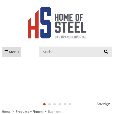
S
Menü
- Anzeige -
Home
Produkte + Firmen
Rubriken