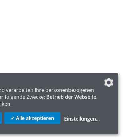
nd verarbeiten Ihre personenbezogenen
ür folgende Zwecke:
Betrieb der Webseite,
tiken
.
✓ Alle akzeptieren
Einstellungen
...
ICS