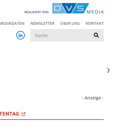
REALISIERT VON
MEDIADATEN
NEWSLETTER
ÜBER UNS
KONTAKT
Suche
- Anzeige -
TENTAG