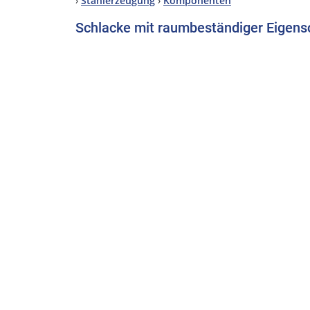
›
Stahlerzeugung
›
Komponenten
Schlacke mit raumbeständiger Eigens