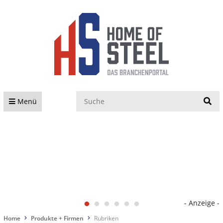
S
Menü
- Anzeige -
Home
Produkte + Firmen
Rubriken