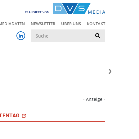
REALISIERT VON
MEDIADATEN
NEWSLETTER
ÜBER UNS
KONTAKT
Suche
- Anzeige -
TENTAG