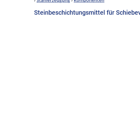
›
Stahlerzeugung
›
Komponenten
Steinbeschichtungsmittel für Schieb