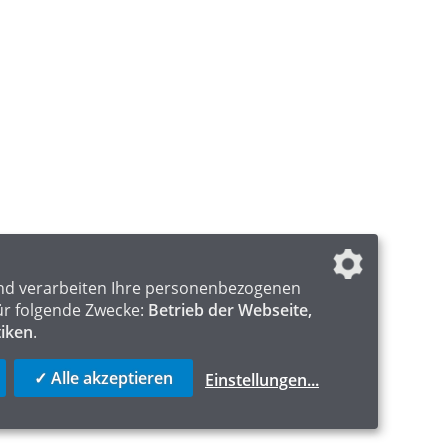
nd verarbeiten Ihre personenbezogenen
ür folgende Zwecke:
Betrieb der Webseite,
tiken
.
✓ Alle akzeptieren
Einstellungen
...
ICS