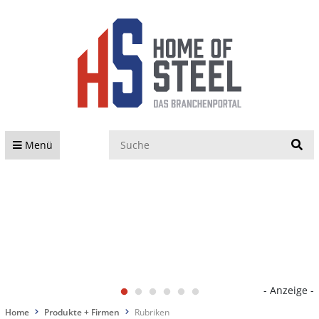
S
Menü
- Anzeige -
Home
Produkte + Firmen
Rubriken