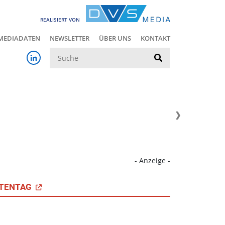
REALISIERT VON
MEDIADATEN
NEWSLETTER
ÜBER UNS
KONTAKT
Suche
- Anzeige -
TENTAG