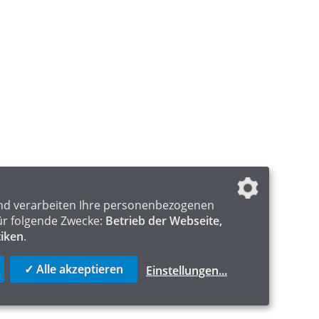
nd verarbeiten Ihre personenbezogenen
ür folgende Zwecke:
Betrieb der Webseite,
tiken
.
✓ Alle akzeptieren
Einstellungen
...
ICS