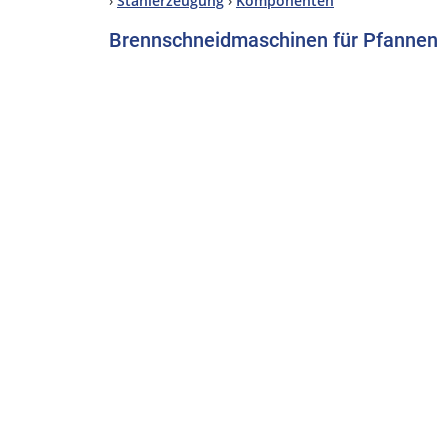
›
Stahlerzeugung
›
Komponenten
Brennschneidmaschinen für Pfannen