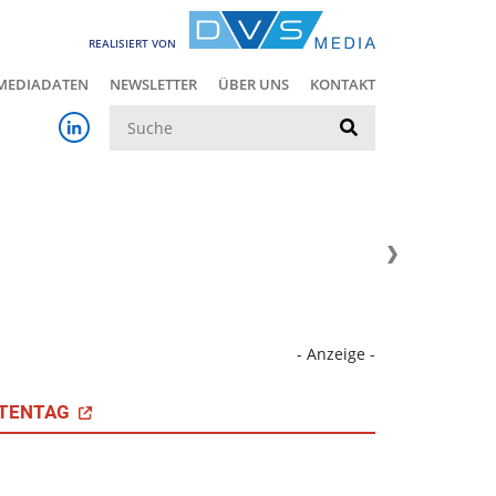
REALISIERT VON
MEDIADATEN
NEWSLETTER
ÜBER UNS
KONTAKT
Suche
- Anzeige -
TENTAG