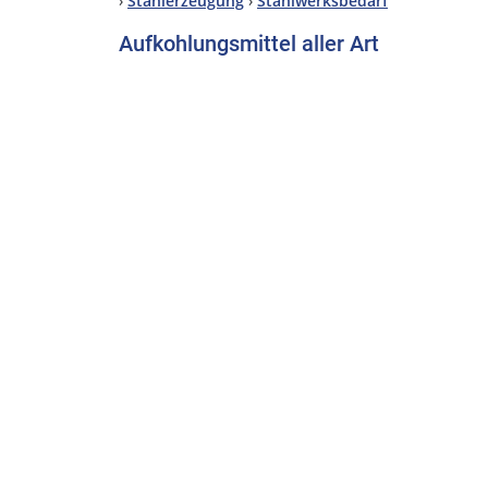
›
Stahlerzeugung
›
Stahlwerksbedarf
Aufkohlungsmittel aller Art