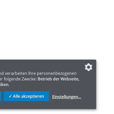
nd verarbeiten Ihre personenbezogenen
ür folgende Zwecke:
Betrieb der Webseite,
tiken
.
✓ Alle akzeptieren
Einstellungen
...
ICS