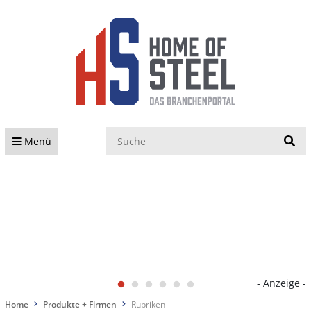
S
Menü
- Anzeige -
Home
Produkte + Firmen
Rubriken