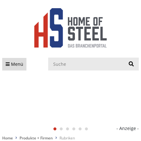
S
Menü
- Anzeige -
Home
Produkte + Firmen
Rubriken