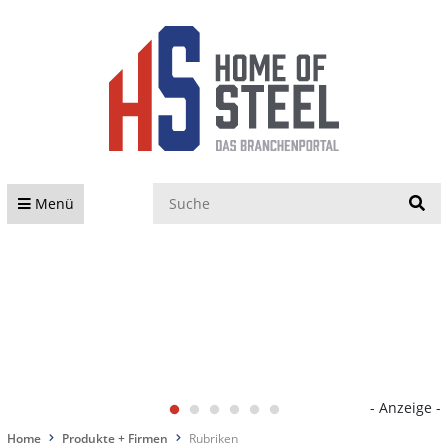
S
Menü
- Anzeige -
Home
Produkte + Firmen
Rubriken