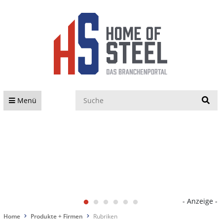
S
Menü
- Anzeige -
Home
Produkte + Firmen
Rubriken