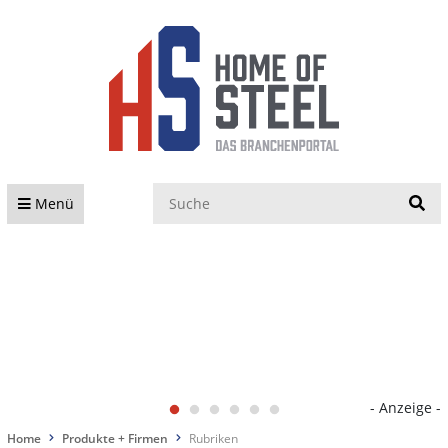
S
Menü
- Anzeige -
Home
Produkte + Firmen
Rubriken