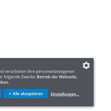
nd verarbeiten Ihre personenbezogenen
ür folgende Zwecke:
Betrieb der Webseite,
tiken
.
✓ Alle akzeptieren
Einstellungen
...
ICS