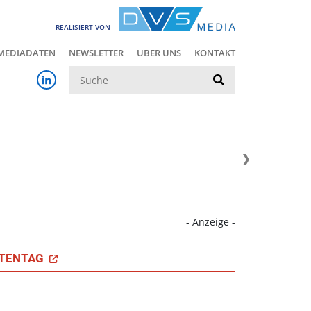
REALISIERT VON
MEDIADATEN
NEWSLETTER
ÜBER UNS
KONTAKT
Suche
- Anzeige -
TENTAG