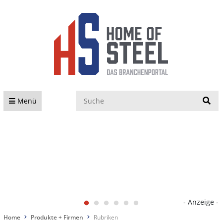
S
Menü
- Anzeige -
Home
Produkte + Firmen
Rubriken