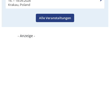
16. – 18.09.2026
Krakau, Poland
Alle Veranstaltungen
- Anzeige -