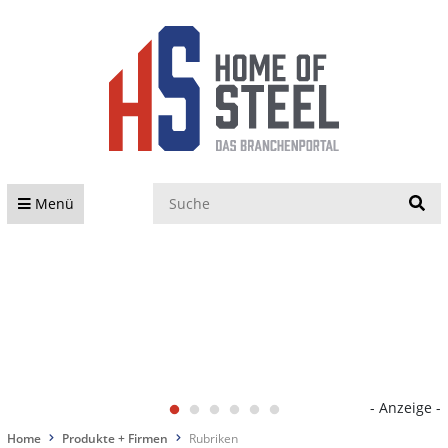
S
Menü
- Anzeige -
Home
Produkte + Firmen
Rubriken