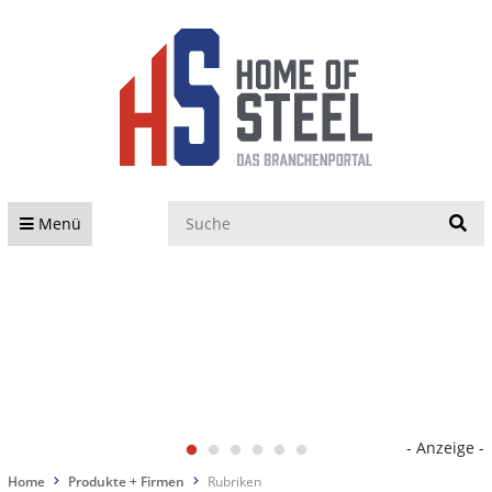
S
Menü
- Anzeige -
Home
Produkte + Firmen
Rubriken