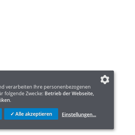
nd verarbeiten Ihre personenbezogenen
ür folgende Zwecke:
Betrieb der Webseite,
tiken
.
✓ Alle akzeptieren
Einstellungen
...
ICS