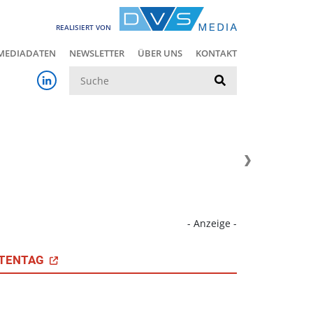
REALISIERT VON
MEDIADATEN
NEWSLETTER
ÜBER UNS
KONTAKT
Suche
- Anzeige -
TENTAG