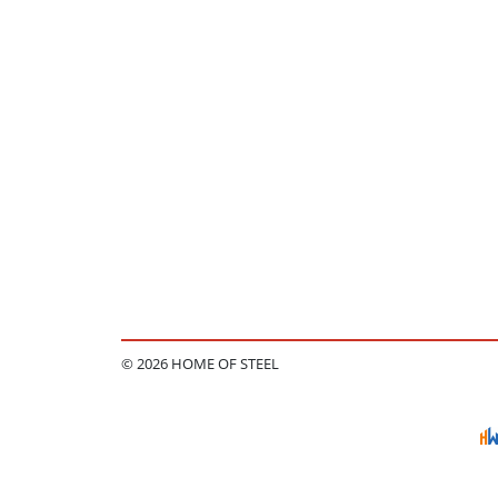
© 2026 HOME OF STEEL