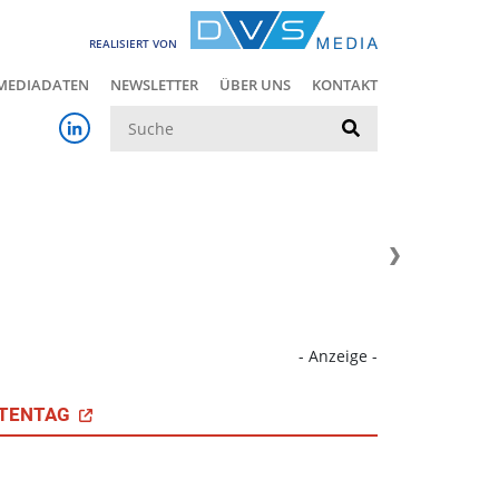
REALISIERT VON
MEDIADATEN
NEWSLETTER
ÜBER UNS
KONTAKT
Suche
- Anzeige -
TENTAG