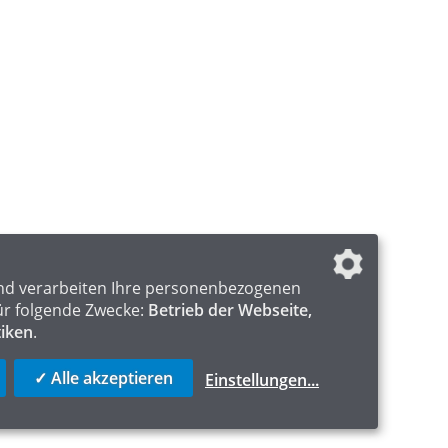
nd verarbeiten Ihre personenbezogenen
ür folgende Zwecke:
Betrieb der Webseite,
tiken
.
✓ Alle akzeptieren
Einstellungen
...
ICS