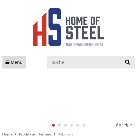
S
Menü
- Anzeige -
Home
Produkte + Firmen
Rubriken