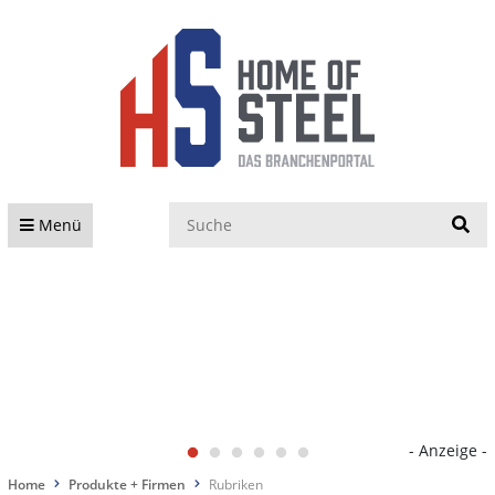
S
Menü
- Anzeige -
Home
Produkte + Firmen
Rubriken