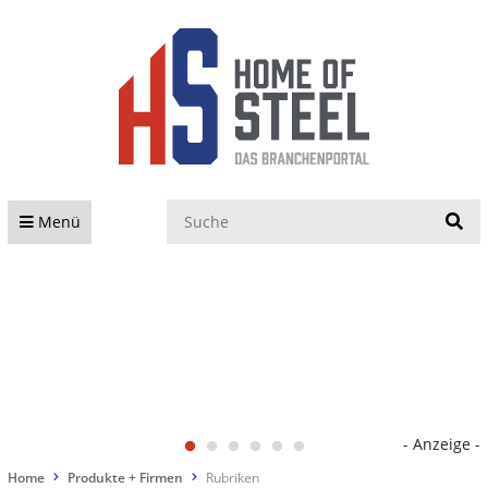
S
Menü
- Anzeige -
Home
Produkte + Firmen
Rubriken