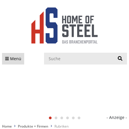
S
Menü
- Anzeige -
Home
Produkte + Firmen
Rubriken