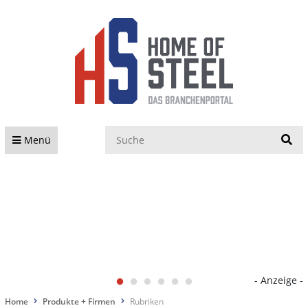
S
Menü
- Anzeige -
Home
Produkte + Firmen
Rubriken