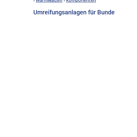
›
Warmwalzen
›
Komponenten
Umreifungsanlagen für Bunde