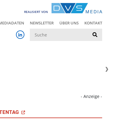
REALISIERT VON
MEDIADATEN
NEWSLETTER
ÜBER UNS
KONTAKT
Suche
- Anzeige -
TENTAG