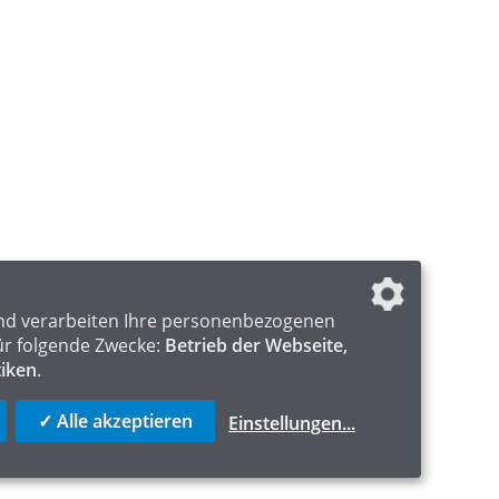
nd verarbeiten Ihre personenbezogenen
ür folgende Zwecke:
Betrieb der Webseite,
tiken
.
✓ Alle akzeptieren
Einstellungen
...
ICS