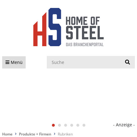
S
Menü
- Anzeige -
Home
Produkte + Firmen
Rubriken