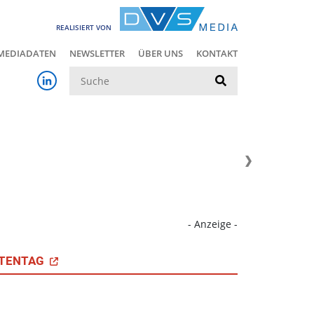
REALISIERT VON
MEDIADATEN
NEWSLETTER
ÜBER UNS
KONTAKT
Suche
- Anzeige -
TENTAG