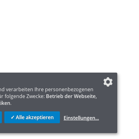
nd verarbeiten Ihre personenbezogenen
ür folgende Zwecke:
Betrieb der Webseite,
tiken
.
✓ Alle akzeptieren
Einstellungen
...
ICS