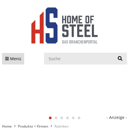
S
Menü
- Anzeige -
Home
Produkte + Firmen
Rubriken