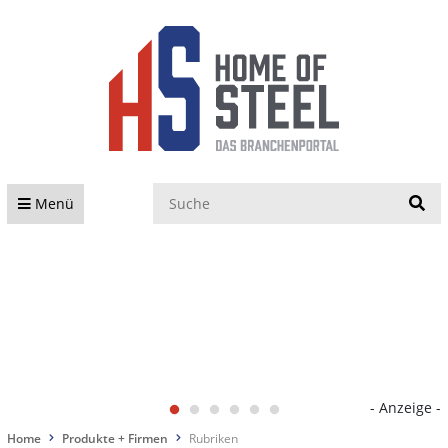
S
Menü
- Anzeige -
Home
Produkte + Firmen
Rubriken