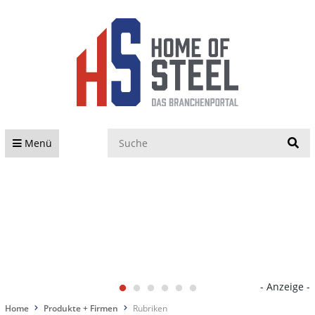
S
Menü
- Anzeige -
Home
Produkte + Firmen
Rubriken