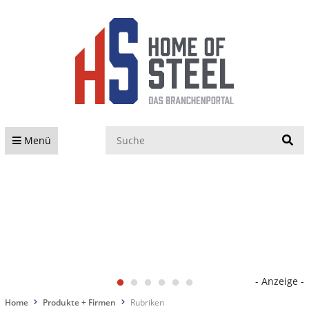
S
Menü
- Anzeige -
Home
Produkte + Firmen
Rubriken