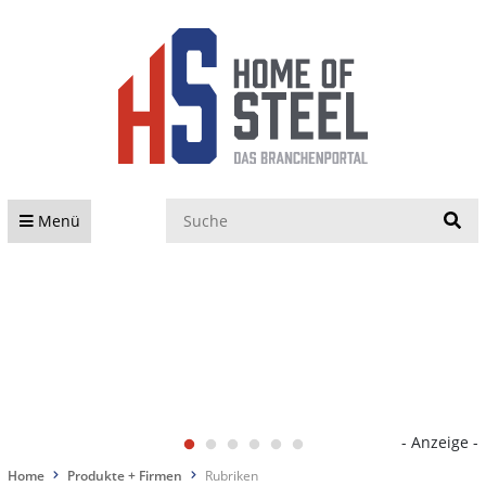
S
Menü
- Anzeige -
Home
Produkte + Firmen
Rubriken