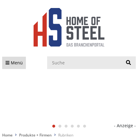
S
Menü
- Anzeige -
Home
Produkte + Firmen
Rubriken