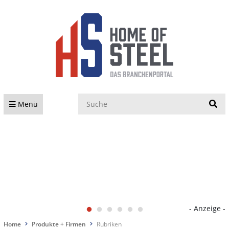
S
Menü
- Anzeige -
Home
Produkte + Firmen
Rubriken