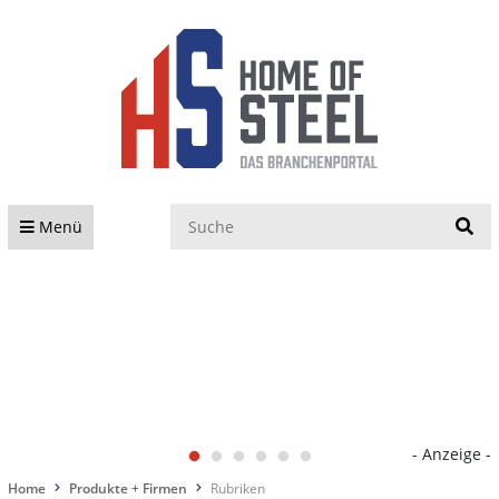
S
Menü
- Anzeige -
Home
Produkte + Firmen
Rubriken