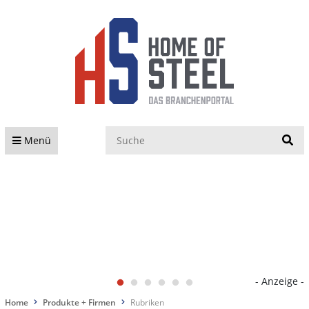
S
Menü
- Anzeige -
Home
Produkte + Firmen
Rubriken