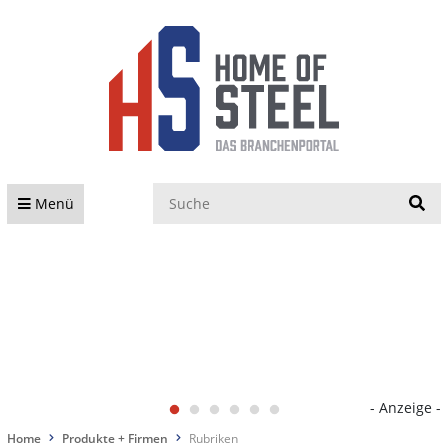
S
Menü
- Anzeige -
Home
Produkte + Firmen
Rubriken